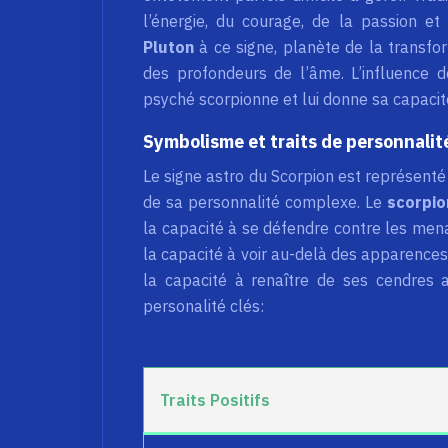
l’énergie, du courage, de la passion et
Pluton
à ce signe, planète de la transfo
des profondeurs de l’âme. L’influence d
psyché scorpionne et lui donne sa capacit
Symbolisme et traits de personnalit
Le signe astro du Scorpion est représenté
de sa personnalité complexe. Le
scorpi
la capacité à se défendre contre les men
la capacité à voir au-delà des apparences.
la capacité à renaître de ses cendres a
personalité clés:
Traits Positifs