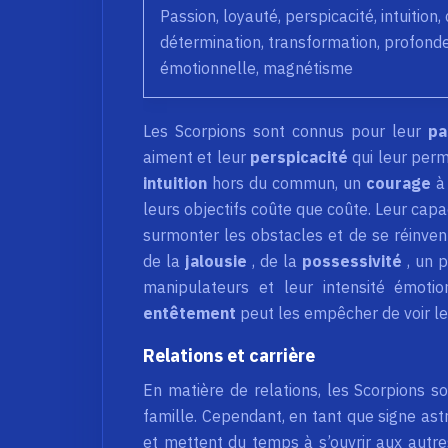
Passion, loyauté, perspicacité, intuition,
détermination, transformation, profond
émotionnelle, magnétisme
Les Scorpions sont connus pour leur
pa
aiment et leur
perspicacité
qui leur per
intuition
hors du commun, un
courage
à
leurs objectifs coûte que coûte. Leur cap
surmonter les obstacles et de se réinvent
de la
jalousie
, de la
possessivité
, un 
manipulateurs et leur intensité émotio
entêtement
peut les empêcher de voir l
Relations et carrière
En matière de relations, les Scorpions s
famille. Cependant, en tant que signe ast
et mettent du temps à s’ouvrir aux autres.