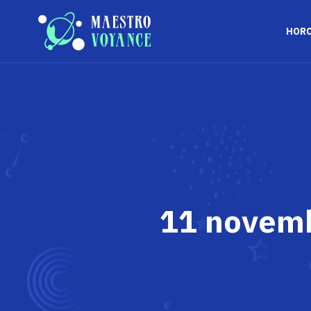
HOR
11 novembr