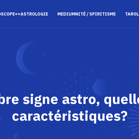
OSCOPE++ASTROLOGIE
MEDIUMNITÉ / SPIRITISME
TAROL
e signe astro, quell
caractéristiques?