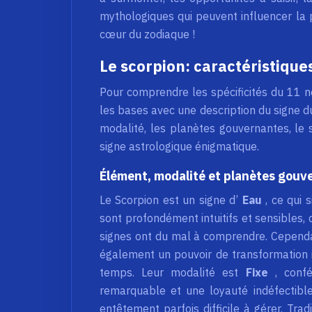
mythologiques qui peuvent influencer la 
cœur du zodiaque !
Le scorpion: caractéristique
Pour comprendre les spécificités du 11 no
les bases avec une description du signe d
modalité, les planètes gouvernantes, le s
signe astrologique énigmatique.
Élément, modalité et planètes gouv
Le Scorpion est un signe d’
Eau
, ce qui 
sont profondément intuitifs et sensibles,
signes ont du mal à comprendre. Cependa
également un pouvoir de transformation im
temps. Leur modalité est
Fixe
, conf
remarquable et une loyauté indéfectible
entêtement parfois difficile à gérer. Tra