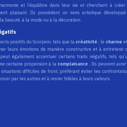
’harmonie et l’équilibre dans leur vie et cherchent à créer
ent plaisant. Ils possèdent un sens artistique développé
 la beauté, à la mode ou à la décoration.
égatifs
ects positifs du Scorpion, tels que la
créativité
, le
charme
e
imer leurs émotions de manière constructive et à entretenir 
peut également accentuer certains traits négatifs, tels qu’
une certaine propension à la
complaisance
. Ils peuvent avoir
situations difficiles de front, préférant éviter les confrontatio
uencer par les autres et à rester fidèles à leurs valeurs.