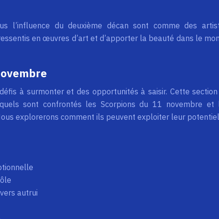
us l’influence du deuxième décan sont comme des artis
ressentis en œuvres d’art et d’apporter la beauté dans le mo
 novembre
éfis à surmonter et des opportunités à saisir. Cette section
uxquels sont confrontés les Scorpions du 11 novembre et 
 Nous explorerons comment ils peuvent exploiter leur potentiel
otionnelle
rôle
vers autrui
n