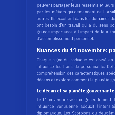
peuvent partager leurs ressentis et leurs 
par les métiers qui demandent de l’
ana
autres. Ils excellent dans les domaines de 
ont besoin d’un travail qui a du sens po
grande importance à l’impact de leur tr
d’accomplissement personnel.
Nuances du 11 novembre: par
Chaque signe du zodiaque est divisé en 
influence les traits de personnalité. D
compréhension des caractéristiques spéci
décans et explore comment la planète gouv
Le décan et sa planète gouvernante
Le 11 novembre se situe généralement d
influence vénusienne adoucit l’intens
diplomatique. Les Scorpions du deuxièm