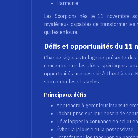
Harmonie
Les Scorpions nés le 11 novembre so
mystérieux, capables de transformer les 
qui les entoure.
Défis et opportunités du 11
Chaque signe astrologique présente des d
concentre sur les défis spécifiques a
opportunités uniques qui s’offrent à eux.
surmonter les obstacles.
Principaux défis
Apprendre à gérer leur intensité ém
Lâcher prise sur leur besoin de cont
Développer la confiance en soi et en
Éviter la jalousie et la possessivité
Transformer les rancunes en pardo