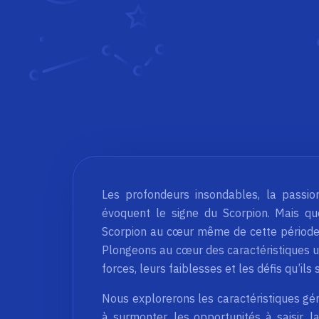
Les profondeurs insondables, la passi
évoquent le signe du Scorpion. Mais q
Scorpion au cœur même de cette période as
Plongeons au cœur des caractéristiques un
forces, leurs faiblesses et les défis qu’ils
Nous explorerons les caractéristiques gén
à surmonter, les opportunités à saisir, l