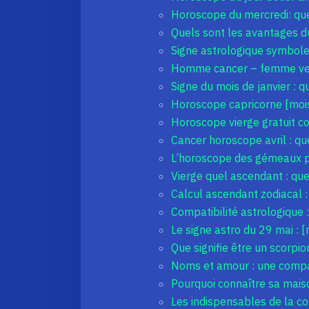
Horoscope du mercredi: que
Quels sont les avantages d
Signe astrologique symbole 
Homme cancer – femme vers
Signe du mois de janvier : q
Horoscope capricorne [mois]
Horoscope vierge gratuit co
Cancer horoscope avril : qu
L’horoscope des gémeaux pou
Vierge quel ascendant : que
Calcul ascendant zodiacal :
Compatibilité astrologique :
Le signe astro du 29 mai : 
Que signifie être un scorpi
Noms et amour : une compat
Pourquoi connaître sa maiso
Les indispensables de la com