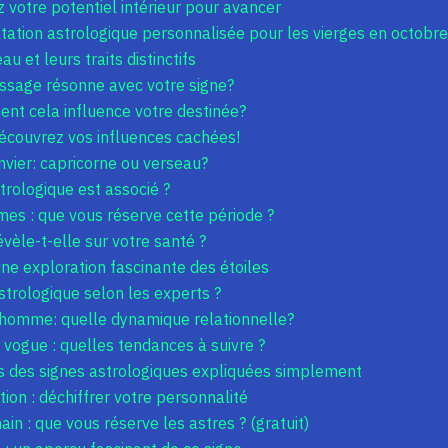
 votre potentiel intérieur pour avancer
tation astrologique personnalisée pour les vierges en octobre
u et leurs traits distinctifs
ssage résonne avec votre signe?
ent cela influence votre destinée?
découvrez vos influences cachées!
nvier: capricorne ou verseau?
rologique est associé ?
s : que vous réserve cette période ?
évèle-t-elle sur votre santé ?
une exploration fascinante des étoiles
strologique selon les experts ?
homme: quelle dynamique relationnelle?
ogue : quelles tendances à suivre ?
es des signes astrologiques expliquées simplement
tion : déchiffrer votre personnalité
n : que vous réserve les astres ? (gratuit)