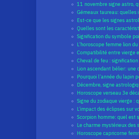
11 novembre signe astro, qu
Gémeaux taureau: quelles i
Est-ce que les signes astro
Quelles sont les caractéri
Signification du symbole po
L’horoscope femme lion du j
Compatibilité entre vierge 
Cheval de feu : signification
Lion ascendant bélier: une 
Pourquoi l’année du lapin p
Décembre, signe astrologique
Horoscope verseau 3e décan 
Signe du zodiaque vierge : q
L’impact des éclipses sur 
Scorpion homme: quel est 
Le charme mystérieux des s
Horoscope capricorne femme