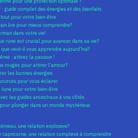
enne pour une protection optimale ?
 : guide complet des énergies et des bienfaits
atout pour votre bien-être
main lire pour mieux comprendre?
irman dans votre vie!
 rune est crucial pour avancer dans sa vie?
: que veut-il vous apprendre aujourd’hui?
ême : attirez la passion !
ux rouges pour attirer l’amour?
irer les bonnes énergies
sources pour vous éclairer
e lune pour votre bien-être
 avec les guides ancestraux à vos côtés
s pour plonger dans un monde mystérieux
 gémeau, une relation explosive?
apricorne, une relation complexe à comprendre