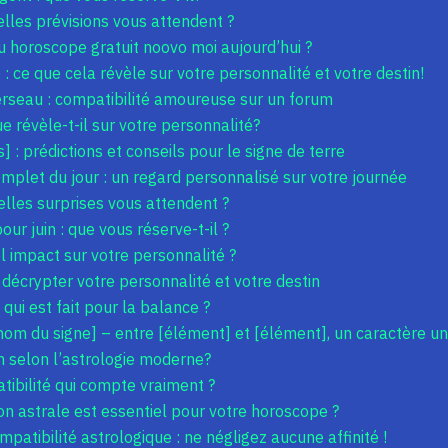
lles prévisions vous attendent ?
u horoscope gratuit noovo moi aujourd’hui ?
: ce que cela révèle sur votre personnalité et votre destin!
eau : compatibilité amoureuse sur un forum
ue révèle-t-il sur votre personnalité?
 : prédictions et conseils pour le signe de terre
mplet du jour : un regard personnalisé sur votre journée
elles surprises vous attendent ?
r juin : que vous réserve-t-il ?
l impact sur votre personnalité ?
 décrypter votre personnalité et votre destin
 qui est fait pour la balance ?
[nom du signe] – entre [élément] et [élément], un caractère u
on selon l’astrologie moderne?
ibilité qui compte vraiment ?
n astrale est essentiel pour votre horoscope ?
patibilité astrologique : ne négligez aucune affinité !