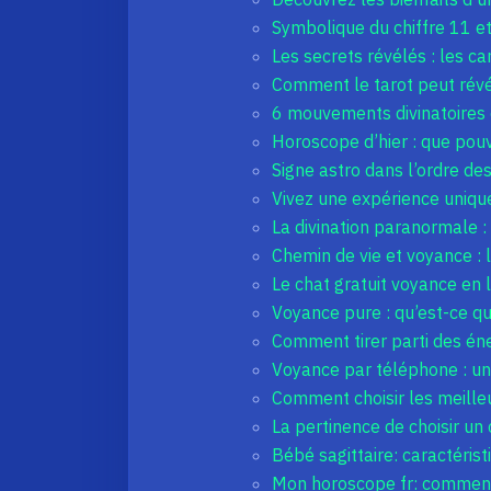
Symbolique du chiffre 11 et
Les secrets révélés : les ca
Comment le tarot peut révé
6 mouvements divinatoires 
Horoscope d’hier : que po
Signe astro dans l’ordre de
Vivez une expérience uniqu
La divination paranormale :
Chemin de vie et voyance : 
Le chat gratuit voyance en l
Voyance pure : qu’est-ce qui
Comment tirer parti des éne
Voyance par téléphone : un 
Comment choisir les meille
La pertinence de choisir un
Bébé sagittaire: caractérist
Mon horoscope fr: comment 