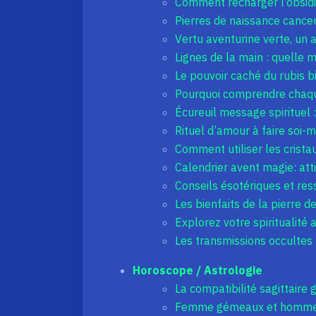
Comment recharger l’obsidi
Pierres de naissance cancer
Vertu aventurine verte, un 
Lignes de la main : quelle 
Le pouvoir caché du rubis b
Pourquoi comprendre chaque
Écureuil message spirituel 
Rituel d’amour à faire soi-m
Comment utiliser les crista
Calendrier avent magie: att
Conseils ésotériques et res
Les bienfaits de la pierre d
Explorez votre spiritualité
Les transmissions occulte
Horoscope / Astrologie
La compatibilité sagittaire
Femme gémeaux et homme c