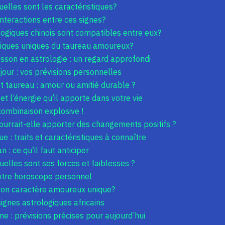
elles sont les caractéristiques?
nteractions entre ces signes?
logiques chinois sont compatibles entre eux?
stiques uniques du taureau amoureux?
isson en astrologie : un regard approfondi
our : vos prévisions personnelles
et taureau : amour ou amitié durable ?
 et l’énergie qu’il apporte dans votre vie
combinaison explosive !
ourrait-elle apporter des changements positifs ?
 : traits et caractéristiques à connaître
: ce qu’il faut anticiper
uelles sont ses forces et faiblesses ?
votre horoscope personnel
son caractère amoureux unique?
ignes astrologiques africains
 : prévisions précises pour aujourd’hui