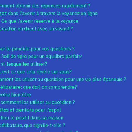
omment obtenir des réponses rapidement ?
ngez dans l’avenir à travers la voyance en ligne
Ce que l’avenir réserve à la voyance
ersation en direct avec un voyant ?
er le pendule pour vos questions ?
l’œil de tigre pour un équilibre parfait?
t, lesquelles utiliser?
qu’est-ce que cela révèle sur vous?
ment les utiliser au quotidien pour une vie plus épanouie ?
célibataire: que doit-on comprendre?
 votre bien-être
: comment les utiliser au quotidien ?
tés et bienfaits pour l’esprit
tirer le positif dans sa maison
ibataire, que signifie-t-elle ?