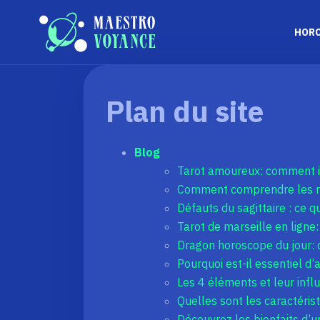
HOR
Plan du site
Blog
Tarot amoureux: comment in
Comment comprendre les m
Défauts du sagittaire : ce 
Tarot de marseille en ligne
Dragon horoscope du jour: q
Pourquoi est-il essentiel d’
Les 4 éléments et leur infl
Quelles sont les caractéris
Découvrez les bienfaits d’u