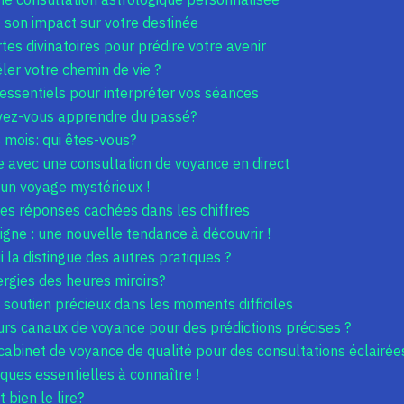
 son impact sur votre destinée
rtes divinatoires pour prédire votre avenir
ler votre chemin de vie ?
essentiels pour interpréter vos séances
uvez-vous apprendre du passé?
s mois: qui êtes-vous?
e avec une consultation de voyance en direct
 un voyage mystérieux !
les réponses cachées dans les chiffres
igne : une nouvelle tendance à découvrir !
 la distingue des autres pratiques ?
rgies des heures miroirs?
soutien précieux dans les moments difficiles
urs canaux de voyance pour des prédictions précises ?
 cabinet de voyance de qualité pour des consultations éclairée
iques essentielles à connaître !
bien le lire?