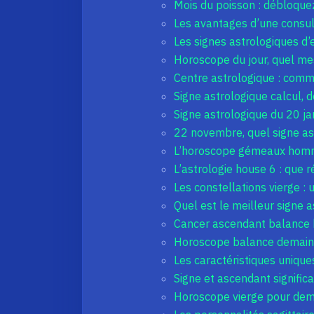
Mois du poisson : débloquez
Les avantages d’une consul
Les signes astrologiques d’ea
Horoscope du jour, quel me
Centre astrologique : comm
Signe astrologique calcul, 
Signe astrologique du 20 ja
22 novembre, quel signe ast
L’horoscope gémeaux homme
L’astrologie house 6 : que r
Les constellations vierge : 
Quel est le meilleur signe a
Cancer ascendant balance 
Horoscope balance demain v
Les caractéristiques uniqu
Signe et ascendant significa
Horoscope vierge pour demai