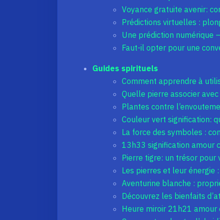
Voyance gratuite avenir: c
Prédictions virtuelles : plo
Une prédiction numérique – 
Faut-il opter pour une conv
Guides spirituels
Comment apprendre à utilis
Quelle pierre associer avec 
Plantes contre l’envoutemen
Couleur vert signification: 
La force des symboles : com
13h33 signification amour 
Pierre tigre: un trésor pour
Les pierres et leur énergie 
Aventurine blanche : proprié
Découvrez les bienfaits d’at
Heure miroir 21h21 amour cél