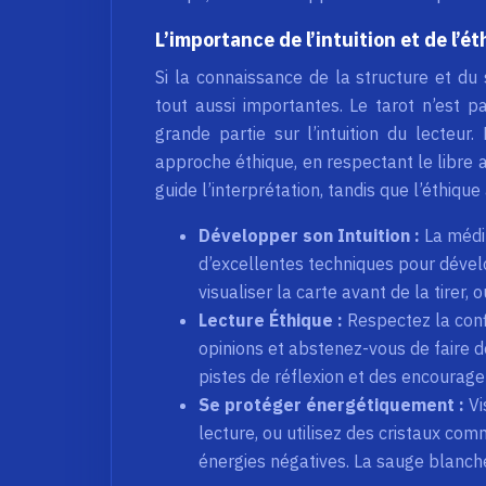
L’importance de l’intuition et de l’é
Si la connaissance de la structure et du s
tout aussi importantes. Le tarot n’est p
grande partie sur l’intuition du lecteur.
approche éthique, en respectant le libre ar
guide l’interprétation, tandis que l’éthiq
Développer son Intuition :
La médit
d’excellentes techniques pour dévelo
visualiser la carte avant de la tirer
Lecture Éthique :
Respectez la conf
opinions et abstenez-vous de faire d
pistes de réflexion et des encourag
Se protéger énergétiquement :
Vi
lecture, ou utilisez des cristaux co
énergies négatives. La sauge blanch