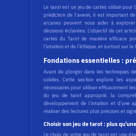
Le tarot est un jeu de cartes utilisé pour l
prédiction de l’avenir, il est important 
arcanes peuvent nous aider à explorer 
décisions éclairées. L’objectif de cet arti
cartes du Tarot de manière efficace pou
l’intuition et de l’éthique, et surtout sur 
Fondations essentielles : pr
Avant de plonger dans les techniques de ti
solides. Cette section explore les as
nécessaires pour utiliser efficacement les
du jeu de tarot approprié, la compré
développement de l’intuition et d’une 
réaliser des lectures plus précises et signi
Choisir son jeu de tarot : plus qu’u
Le choix de votre jeu de tarot est une éta