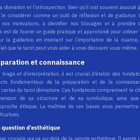
a divination et l’introspection. Bien qu’il soit souvent associé à
de le considérer comme un outil de réflexion et de guidance. 
nos motivations, à identifier nos blocages et à prendre 
cle est de fournir un guide pratique et approfondi pour utiliser 
r la guidance, en insistant sur l’importance de la nuance,
le fait que le tarot peut vous aider à vous découvrir vous-même.
éparation et connaissance
rage et d’interprétation, il est crucial d’établir des fondati
pects fondamentaux de la préparation et de la connaissa
 cartes du tarot divinatoire. Ces fondations comprennent le ch
hension de sa structure et de sa symbolique, ainsi que
approche éthique. La maîtrise de ces bases vous permettra
ficatives.
ne question d’esthétique
pe cruciale qui va au-delà de la simple esthétique. Il existe 