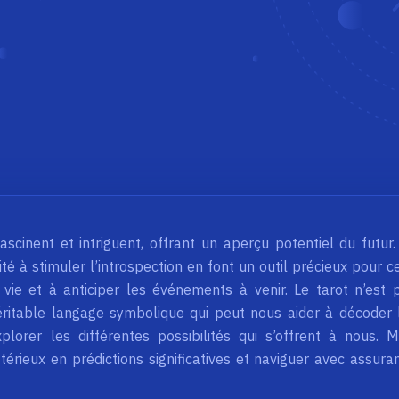
ascinent et intriguent, offrant un aperçu potentiel du futur.
té à stimuler l’introspection en font un outil précieux pour c
ie et à anticiper les événements à venir. Le tarot n’est 
ritable langage symbolique qui peut nous aider à décoder 
orer les différentes possibilités qui s’offrent à nous. M
ieux en prédictions significatives et naviguer avec assura