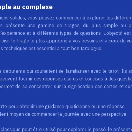
imple au complexe
ions solides, vous pouvez commencer à explorer les différen
ous présente une gamme de tirages, du plus simple au p
expérience et à différents types de questions. L’objectif est
oisir le tirage le plus approprié à vos besoins et à ceux de vo
s techniques est essentiel à tout bon tarologue.
 débutants qui souhaitent se familiariser avec le tarot. Ils s
s peuvent fournir des réponses claires et concises à des questi
permet de se concentrer sur la signification des cartes et sur
arte pour obtenir une guidance quotidienne ou une réponse
ellent moyen de commencer la journée avec une perspective
 classique peut être utilisé pour explorer le passé, le présent 