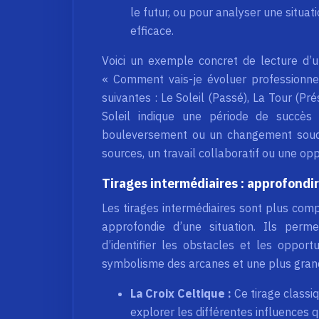
le futur, ou pour analyser une situati
efficace.
Voici un exemple concret de lecture d’u
« Comment vais-je évoluer professionnel
suivantes : Le Soleil (Passé), La Tour (Pré
Soleil indique une période de succè
bouleversement ou un changement souda
sources, un travail collaboratif ou une opp
Tirages intermédiaires : approfondir
Les tirages intermédiaires sont plus comp
approfondie d’une situation. Ils perme
d’identifier les obstacles et les oppor
symbolisme des arcanes et une plus grand
La Croix Celtique :
Ce tirage classi
explorer les différentes influences qu