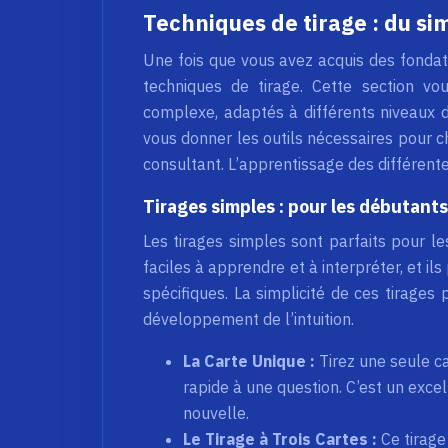
Techniques de tirage : du s
Une fois que vous avez acquis des fondat
techniques de tirage. Cette section v
complexe, adaptés à différents niveaux d’
vous donner les outils nécessaires pour ch
consultant. L’apprentissage des différente
Tirages simples : pour les débutants
Les tirages simples sont parfaits pour les
faciles à apprendre et à interpréter, et il
spécifiques. La simplicité de ces tirages 
développement de l’intuition.
La Carte Unique :
Tirez une seule c
rapide à une question. C’est un exc
nouvelle.
Le Tirage à Trois Cartes :
Ce tirage