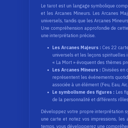
Le tarot est un langage symbolique comple
et les Arcanes Mineurs. Les Arcanes Maj
universels, tandis que les Arcanes Mineurs
Une compréhension approfondie de cette 
une interprétation précise.
Les Arcanes Majeurs :
Ces 22 carte
universels et les leçons spirituelle
« La Mort » évoquent des thèmes prof
Les Arcanes Mineurs :
Divisées en 
représentent les événements quotidie
associée à un élément (Feu, Eau, Air,
Le symbolisme des figures :
Les fi
de la personnalité et différents rôle
Développez votre propre interprétation sy
une carte et notez vos impressions, les a
temps, vous développerez une compréhensi