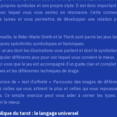
 propres symboles et son propre style. Il est donc important
vec lequel vous vous sentez en résonance. Cette connex
 des lames et vous permettra de développer une relation p
seille, le Rider-Waite-Smith et le Thoth sont parmi les jeux le
pres spécificités symboliques et historiques.
 un jeu dont les illustrations vous parlent et dont le symboli
nipuler différents jeux pour voir lequel vous convient le mieux.
z-vous que le jeu est accompagné d’un guide clair et complet
nes et les différentes techniques de tirage.
ercice de « test d’affinité ». Parcourez des images de différe
z celles qui vous attirent le plus et celles qui vous repousse
s. Ce simple exercice peut vous aider à cerner les types
t le mieux.
ique du tarot : le langage universel