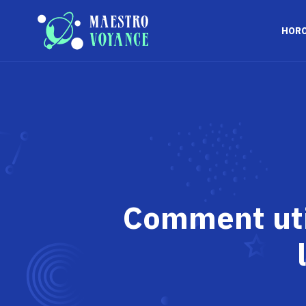
HOR
Comment util