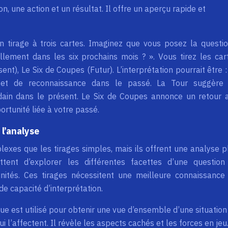
on, une action et un résultat. Il offre un aperçu rapide et
n tirage à trois cartes. Imaginez que vous posez la questio
lement dans les six prochains mois ? ». Vous tirez les car
sent), Le Six de Coupes (Futur). L’interprétation pourrait être :
s et de reconnaissance dans le passé. La Tour suggère
in dans le présent. Le Six de Coupes annonce un retour 
ortunité liée à votre passé.
 l’analyse
lexes que les tirages simples, mais ils offrent une analyse p
ttent d’explorer les différentes facettes d’une question
tunités. Ces tirages nécessitent une meilleure connaissance
e capacité d’interprétation.
que est utilisé pour obtenir une vue d’ensemble d’une situation
i l’affectent. Il révèle les aspects cachés et les forces en jeu